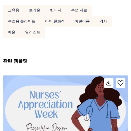
교육용
브라운
빈티지
수업 자료
수업용 슬라이드
아이 친화적
어린이용
역사
예술
일러스트
관련 템플릿