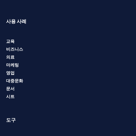
사용 사례
교육
비즈니스
의료
마케팅
영업
대중문화
문서
시트
도구