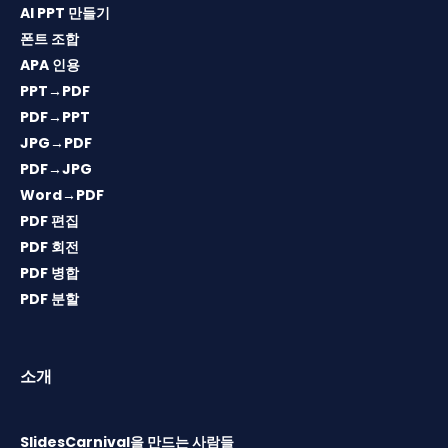
AI PPT 만들기
폰트 조합
APA 인용
PPT→PDF
PDF→PPT
JPG→PDF
PDF→JPG
Word→PDF
PDF 편집
PDF 회전
PDF 병합
PDF 분할
소개
SlidesCarnival을 만드는 사람들