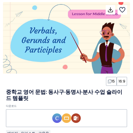
15
16:9
중학교 영어 문법: 동사구·동명사·분사 수업 슬라이
드 템플릿
다운로드