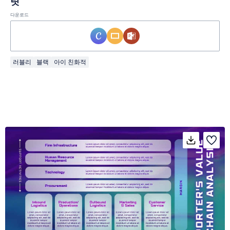
릿
다운로드
러블리
블랙
아이 친화적