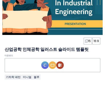
15
16:9
산업공학 인체공학 일러스트 슬라이드 템플릿
다운로드
기하학 패턴
미니멀
블루