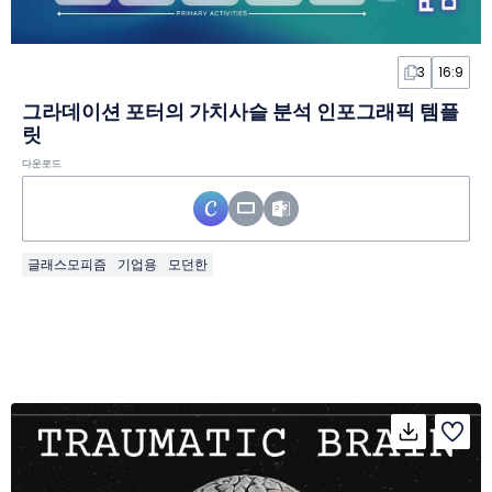
3
16:9
그라데이션 포터의 가치사슬 분석 인포그래픽 템플
릿
다운로드
글래스모피즘
기업용
모던한