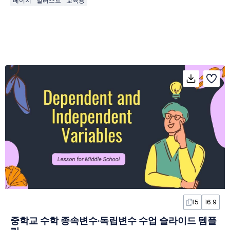
베이지
일러스트
교육용
15
16:9
중학교 수학 종속변수·독립변수 수업 슬라이드 템플