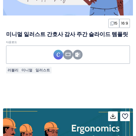
15
16:9
미니멀 일러스트 간호사 감사 주간 슬라이드 템플릿
다운로드
러블리
미니멀
일러스트