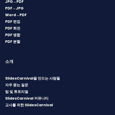
JPG→PDF
PDF→JPG
Word→PDF
PDF 편집
PDF 회전
PDF 병합
PDF 분할
소개
SlidesCarnival을 만드는 사람들
자주 묻는 질문
팁 및 튜토리얼
SlidesCarnival 커뮤니티
교사를 위한 SlidesCarnival