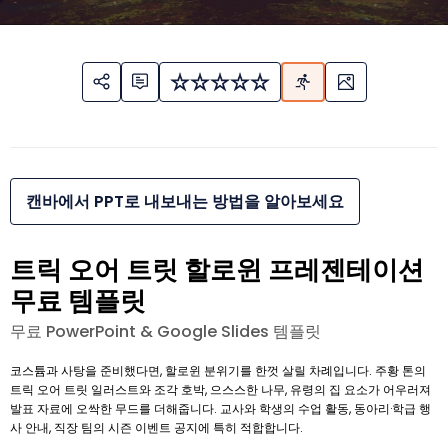
캔바에서 PPT로 내보내는 방법을 알아보세요
트릭 오어 트릿 할로윈 프레젠테이션
무료 템플릿
무료 PowerPoint & Google Slides 템플릿
코스튬과 사탕을 준비했다면, 할로윈 분위기를 한껏 살릴 차례입니다. 주황 톤의
트릭 오어 트릿 일러스트와 조각 호박, 으스스한 나무, 유령의 집 요소가 어우러져
발표 자료에 오싹한 무드를 더해줍니다. 교사와 학생의 수업 활동, 동아리·학급 행
사 안내, 직장 팀의 시즌 이벤트 공지에 특히 적합합니다.