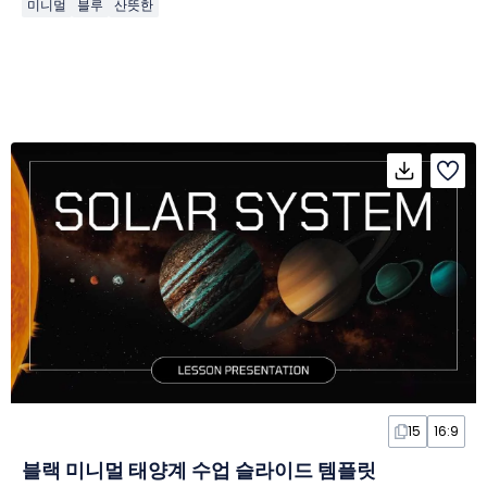
미니멀
블루
산뜻한
15
16:9
블랙 미니멀 태양계 수업 슬라이드 템플릿