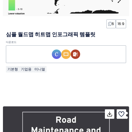
6
16:9
심플 월드맵 히트맵 인포그래픽 템플릿
다운로드
기본형
기업용
미니멀