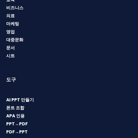
비즈니스
의료
마케팅
영업
대중문화
문서
시트
도구
AI PPT 만들기
폰트 조합
APA 인용
PPT→PDF
PDF→PPT