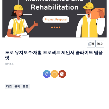
15
16:9
도로 유지보수·재활 프로젝트 제안서 슬라이드 템플
릿
다운로드
다크
블랙
도로