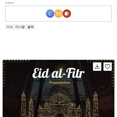
다운로드
다크
미니멀
블랙