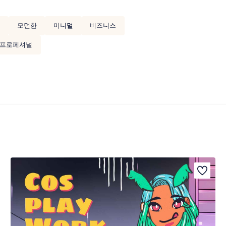
팅
모던한
미니멀
비즈니스
프로페셔널