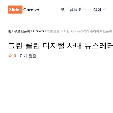
모든 템플릿
색상
홈
>
무료 템플릿
>
Canva
>
그린 클린 디지털 사내 뉴스레터 슬라이드 템플릿
그린 클린 디지털 사내 뉴스레
0
0 개 평점