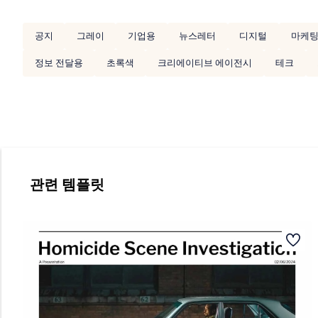
공지
그레이
기업용
뉴스레터
디지털
마케
정보 전달용
초록색
크리에이티브 에이전시
테크
관련 템플릿