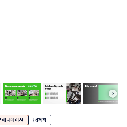
애니메이션
정적