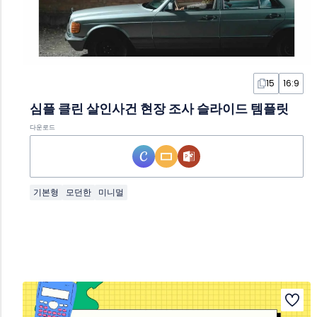
15
16:9
심플 클린 살인사건 현장 조사 슬라이드 템플릿
다운로드
기본형
모던한
미니멀