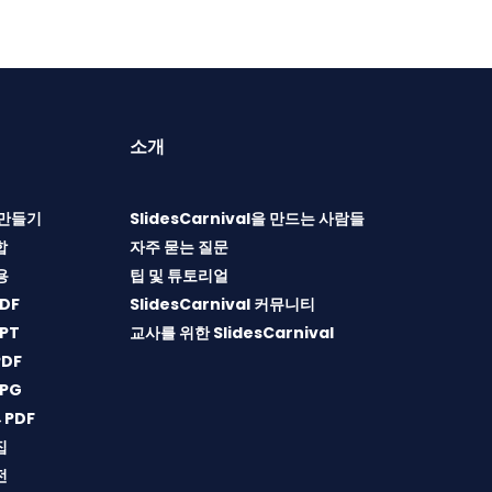
소개
T 만들기
SlidesCarnival을 만드는 사람들
합
자주 묻는 질문
용
팁 및 튜토리얼
DF
SlidesCarnival 커뮤니티
PT
교사를 위한 SlidesCarnival
DF
PG
→PDF
집
전