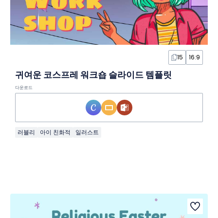
15
16:9
귀여운 코스프레 워크숍 슬라이드 템플릿
다운로드
러블리
아이 친화적
일러스트