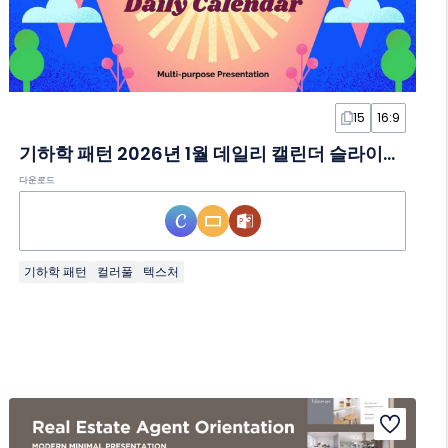
15
16:9
기하학 패턴 2026년 1월 데일리 캘린더 슬라이드 템플릿
다운로드
기하학 패턴
컬러풀
텍스처