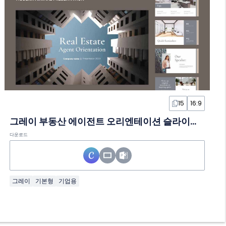
15
16:9
그레이 부동산 에이전트 오리엔테이션 슬라이드 템플릿
다운로드
그레이
기본형
기업용