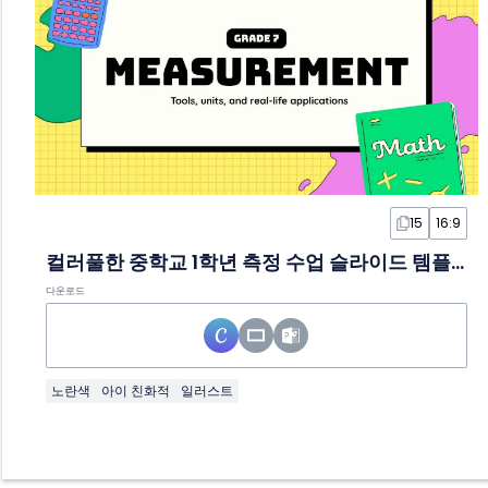
15
16:9
컬러풀한 중학교 1학년 측정 수업 슬라이드 템플릿
다운로드
노란색
아이 친화적
일러스트