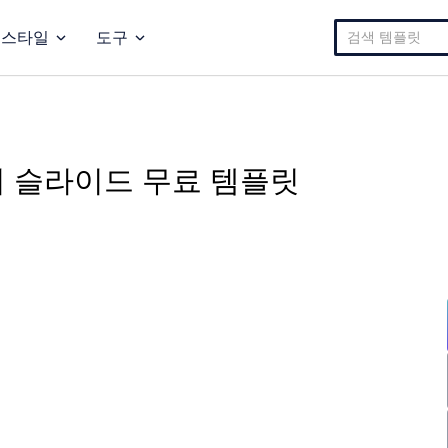
검
스타일
도구
색:
터 슬라이드 무료 템플릿