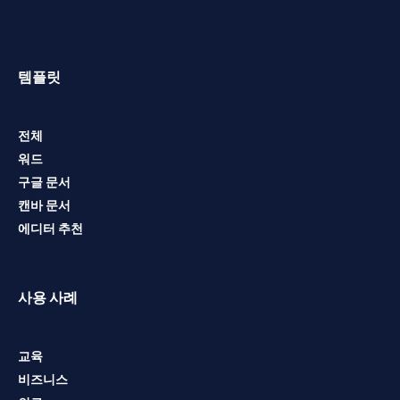
템플릿
전체
워드
구글 문서
캔바 문서
에디터 추천
사용 사례
교육
비즈니스