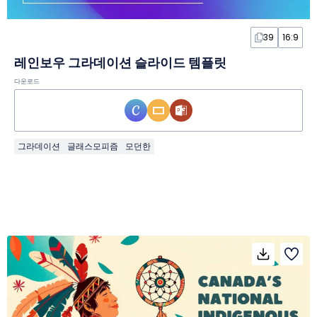
39
16:9
레인보우 그라데이션 슬라이드 템플릿
다운로드
그라데이션
글래스모피즘
모던한