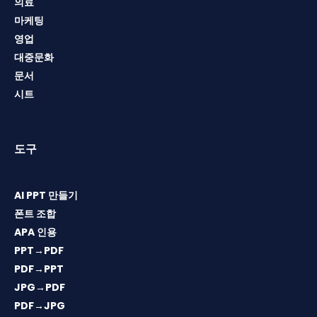
의료
마케팅
영업
대중문화
문서
시트
도구
AI PPT 만들기
폰트 조합
APA 인용
PPT→PDF
PDF→PPT
JPG→PDF
PDF→JPG