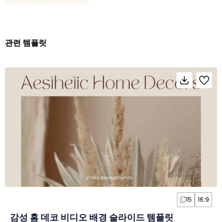
관련 템플릿
15
16:9
감성 홈 데코 비디오 배경 슬라이드 템플릿