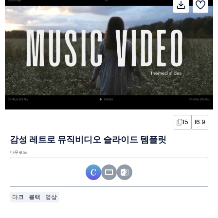
15
16:9
감성 레트로 뮤직비디오 슬라이드 템플릿
다운로드
다크
블랙
영상