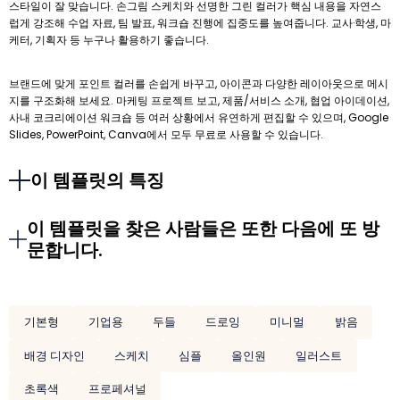
스타일이 잘 맞습니다. 손그림 스케치와 선명한 그린 컬러가 핵심 내용을 자연스
럽게 강조해 수업 자료, 팀 발표, 워크숍 진행에 집중도를 높여줍니다. 교사·학생, 마
케터, 기획자 등 누구나 활용하기 좋습니다.
브랜드에 맞게 포인트 컬러를 손쉽게 바꾸고, 아이콘과 다양한 레이아웃으로 메시
지를 구조화해 보세요. 마케팅 프로젝트 보고, 제품/서비스 소개, 협업 아이데이션,
사내 코크리에이션 워크숍 등 여러 상황에서 유연하게 편집할 수 있으며, Google
Slides, PowerPoint, Canva에서 모두 무료로 사용할 수 있습니다.
이 템플릿의 특징
이 템플릿을 찾은 사람들은 또한 다음에 또 방
문합니다.
기본형
기업용
두들
드로잉
미니멀
밝음
배경 디자인
스케치
심플
올인원
일러스트
초록색
프로페셔널