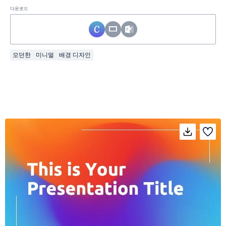
다운로드
모던한
미니멀
배경 디자인