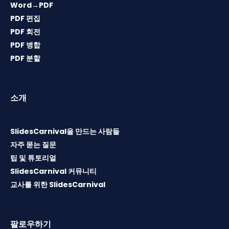
Word→PDF
PDF 편집
PDF 회전
PDF 병합
PDF 분할
소개
SlidesCarnival을 만드는 사람들
자주 묻는 질문
팁 및 튜토리얼
SlidesCarnival 커뮤니티
교사를 위한 SlidesCarnival
팔로우하기