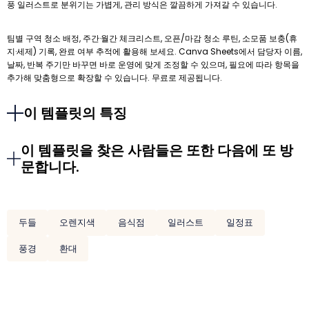
풍 일러스트로 분위기는 가볍게, 관리 방식은 깔끔하게 가져갈 수 있습니다.
팀별 구역 청소 배정, 주간·월간 체크리스트, 오픈/마감 청소 루틴, 소모품 보충(휴
지·세제) 기록, 완료 여부 추적에 활용해 보세요. Canva Sheets에서 담당자 이름,
날짜, 반복 주기만 바꾸면 바로 운영에 맞게 조정할 수 있으며, 필요에 따라 항목을
추가해 맞춤형으로 확장할 수 있습니다. 무료로 제공됩니다.
이 템플릿의 특징
이 템플릿을 찾은 사람들은 또한 다음에 또 방
문합니다.
두들
오렌지색
음식점
일러스트
일정표
풍경
환대