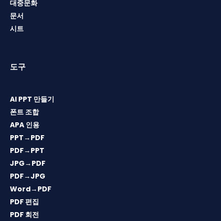
대중문화
문서
시트
도구
AI PPT 만들기
폰트 조합
APA 인용
PPT→PDF
PDF→PPT
JPG→PDF
PDF→JPG
Word→PDF
PDF 편집
PDF 회전