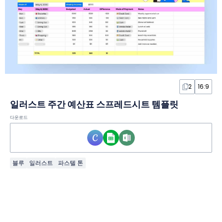
2
16:9
일러스트 주간 예산표 스프레드시트 템플릿
다운로드
블루
일러스트
파스텔 톤