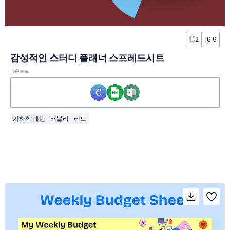
2
16:9
감성적인 스터디 플래너 스프레드시트
다운로드
기하학 패턴
러블리
레드