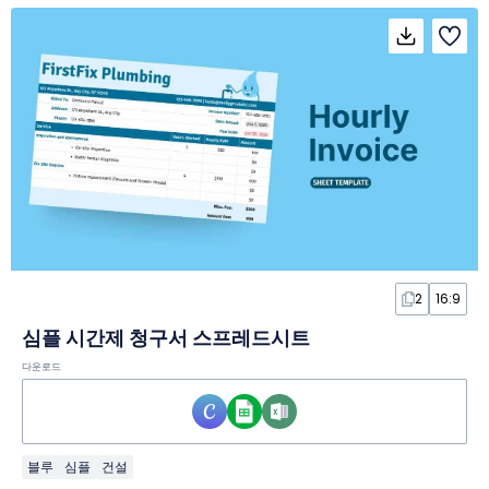
2
16:9
심플 시간제 청구서 스프레드시트
다운로드
블루
심플
건설