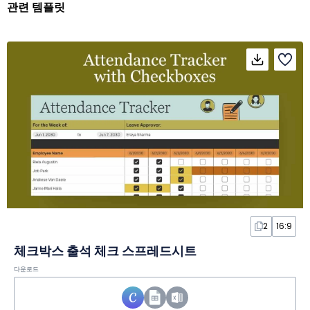
관련 템플릿
2
16:9
체크박스 출석 체크 스프레드시트
다운로드