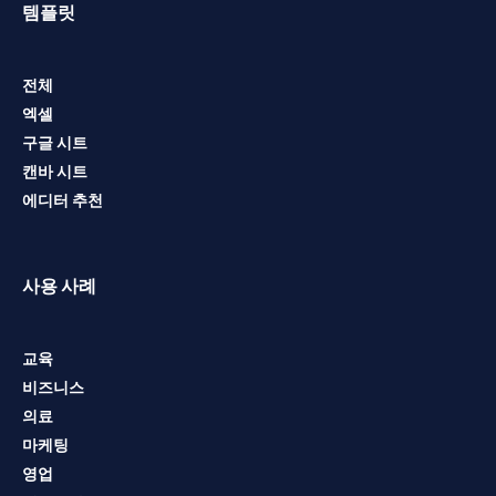
템플릿
전체
엑셀
구글 시트
캔바 시트
에디터 추천
사용 사례
교육
비즈니스
의료
마케팅
영업