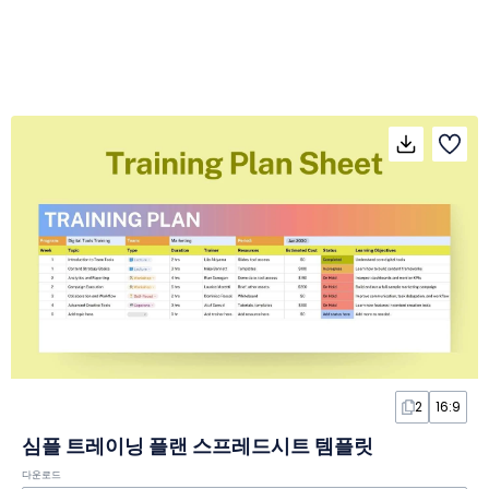
2
16:9
심플 트레이닝 플랜 스프레드시트 템플릿
다운로드