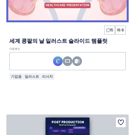
15
16:9
세계 콩팥의 날 일러스트 슬라이드 템플릿
다운로드
기업용
일러스트
리서치