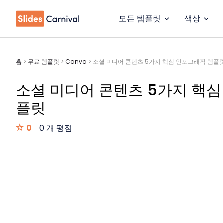
모든 템플릿
색상
홈
>
무료 템플릿
>
Canva
>
소셜 미디어 콘텐츠 5가지 핵심 인포그래픽 템플
소셜 미디어 콘텐츠 5가지 핵심
플릿
0
0 개 평점