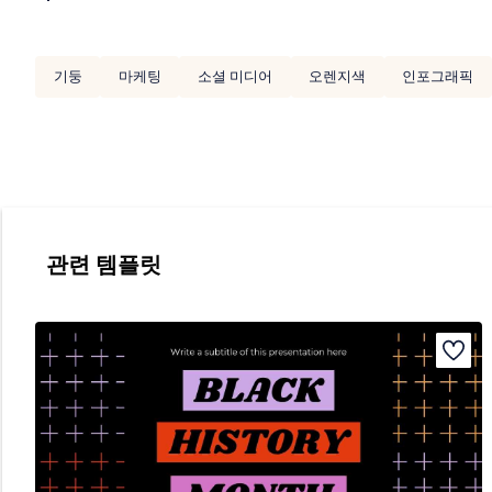
기둥
마케팅
소셜 미디어
오렌지색
인포그래픽
관련 템플릿