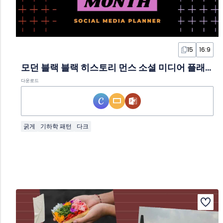
15
16:9
모던 블랙 블랙 히스토리 먼스 소셜 미디어 플래너 슬라이드 템플릿
다운로드
굵게
기하학 패턴
다크