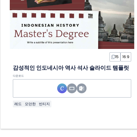
15
16:9
감성적인 인도네시아 역사 석사 슬라이드 템플릿
다운로드
레드
모던한
빈티지