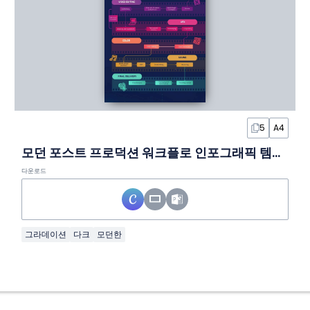
5
A4
모던 포스트 프로덕션 워크플로 인포그래픽 템플릿
다운로드
그라데이션
다크
모던한