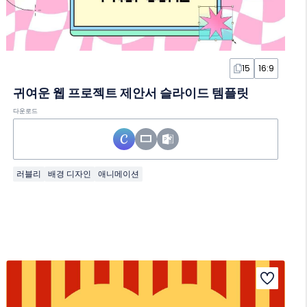
15
16:9
귀여운 웹 프로젝트 제안서 슬라이드 템플릿
다운로드
러블리
배경 디자인
애니메이션