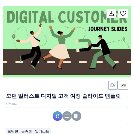
7
16:9
모던 일러스트 디지털 고객 여정 슬라이드 템플릿
다운로드
모던한
유쾌한
일러스트