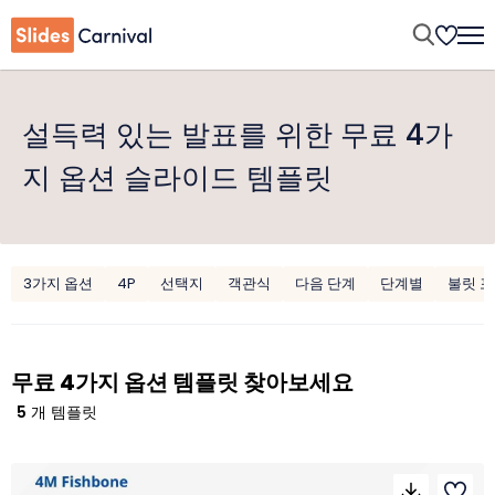
설득력 있는 발표를 위한 무료 4가
지 옵션 슬라이드 템플릿
3가지 옵션
4P
선택지
객관식
다음 단계
단계별
불릿 
무료 4가지 옵션 템플릿 찾아보세요
5
개 템플릿