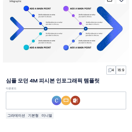
4
16:9
심플 모던 4M 피시본 인포그래픽 템플릿
다운로드
그라데이션
기본형
미니멀