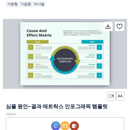
기본형
기업용
미니멀
5
A4
심플 원인-결과 매트릭스 인포그래픽 템플릿
다운로드