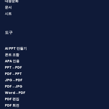
대중문화
문서
시트
도구
AI PPT 만들기
폰트 조합
APA 인용
PPT→PDF
PDF→PPT
JPG→PDF
PDF→JPG
Word→PDF
PDF 편집
PDF 회전