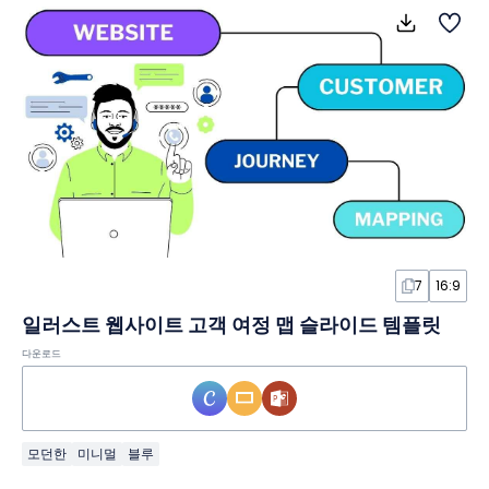
7
16:9
일러스트 웹사이트 고객 여정 맵 슬라이드 템플릿
다운로드
모던한
미니멀
블루