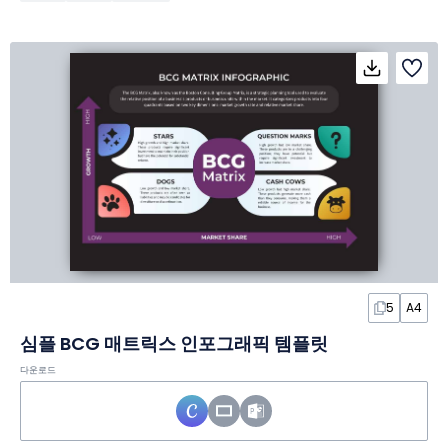
5
A4
심플 BCG 매트릭스 인포그래픽 템플릿
다운로드