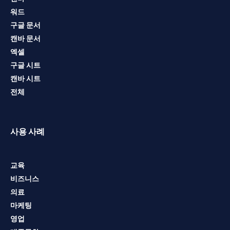
워드
구글 문서
캔바 문서
엑셀
구글 시트
캔바 시트
전체
사용 사례
교육
비즈니스
의료
마케팅
영업