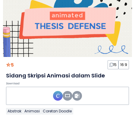
5
15
16:9
Sidang Skripsi Animasi dalam Slide
Download
Abstrak
Animasi
Coretan Doodle