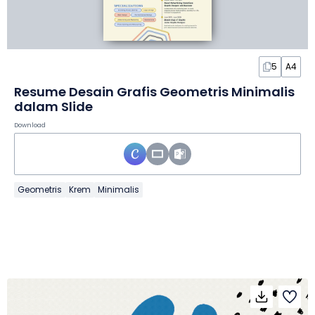
5
A4
Resume Desain Grafis Geometris Minimalis
dalam Slide
Download
Geometris
Krem
Minimalis