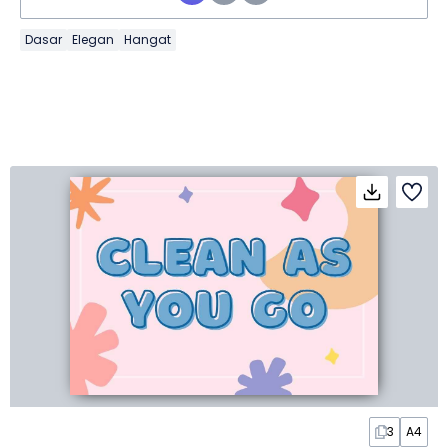
Dasar
Elegan
Hangat
3
A4