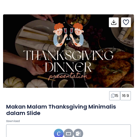
15
16:9
Makan Malam Thanksgiving Minimalis
dalam Slide
Download