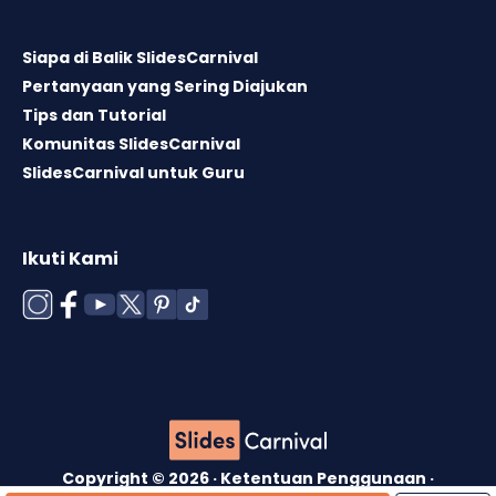
Siapa di Balik SlidesCarnival
Pertanyaan yang Sering Diajukan
Tips dan Tutorial
Komunitas SlidesCarnival
SlidesCarnival untuk Guru
Ikuti Kami
Copyright © 2026 ·
Ketentuan Penggunaan
·