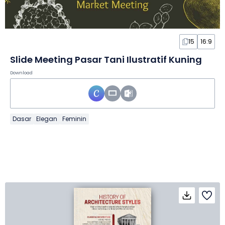
15
16:9
Slide Meeting Pasar Tani Ilustratif Kuning
Download
Dasar
Elegan
Feminin