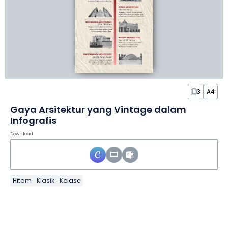
3
A4
Gaya Arsitektur yang Vintage dalam
Infografis
Download
Hitam
Klasik
Kolase