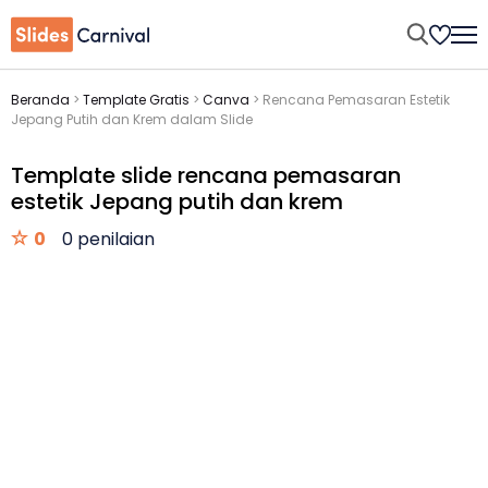
Beranda
>
Template Gratis
>
Canva
>
Rencana Pemasaran Estetik
Jepang Putih dan Krem dalam Slide
Template slide rencana pemasaran
estetik Jepang putih dan krem
0
0 penilaian