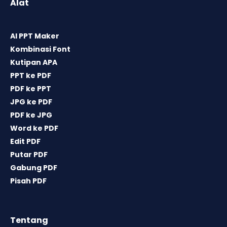
Alat
AI PPT Maker
Kombinasi Font
Kutipan APA
PPT ke PDF
PDF ke PPT
JPG ke PDF
PDF ke JPG
Word ke PDF
Edit PDF
Putar PDF
Gabung PDF
Pisah PDF
Tentang