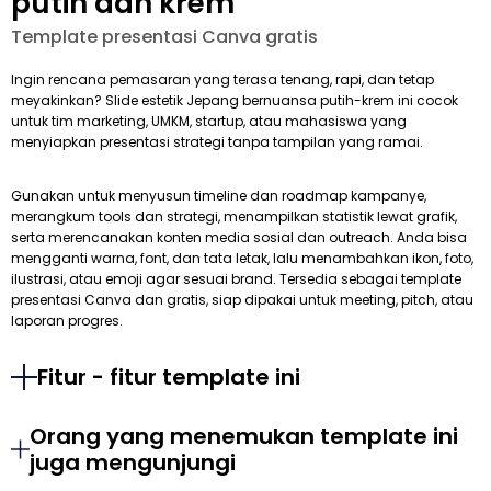
putih dan krem
Template presentasi Canva gratis
Ingin rencana pemasaran yang terasa tenang, rapi, dan tetap
meyakinkan? Slide estetik Jepang bernuansa putih-krem ini cocok
untuk tim marketing, UMKM, startup, atau mahasiswa yang
menyiapkan presentasi strategi tanpa tampilan yang ramai.
Gunakan untuk menyusun timeline dan roadmap kampanye,
merangkum tools dan strategi, menampilkan statistik lewat grafik,
serta merencanakan konten media sosial dan outreach. Anda bisa
mengganti warna, font, dan tata letak, lalu menambahkan ikon, foto,
ilustrasi, atau emoji agar sesuai brand. Tersedia sebagai template
presentasi Canva dan gratis, siap dipakai untuk meeting, pitch, atau
laporan progres.
Fitur - fitur template ini
Orang yang menemukan template ini
juga mengunjungi