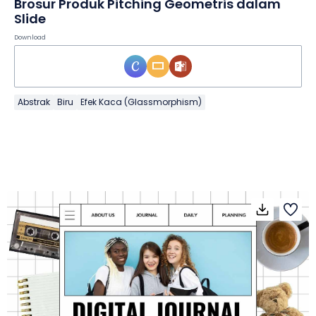
Brosur Produk Pitching Geometris dalam
Slide
Download
Abstrak
Biru
Efek Kaca (Glassmorphism)