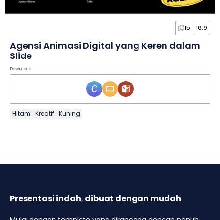
15
16:9
Agensi Animasi Digital yang Keren dalam
Slide
Download
Hitam
Kreatif
Kuning
Presentasi indah, dibuat dengan mudah
Mulai dengan template yang dirancang dengan penuh