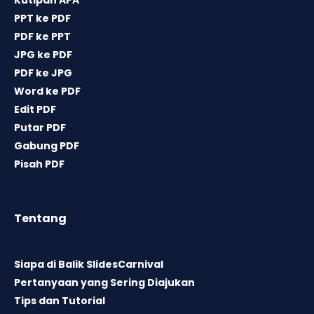
Kutipan APA
PPT ke PDF
PDF ke PPT
JPG ke PDF
PDF ke JPG
Word ke PDF
Edit PDF
Putar PDF
Gabung PDF
Pisah PDF
Tentang
Siapa di Balik SlidesCarnival
Pertanyaan yang Sering Diajukan
Tips dan Tutorial