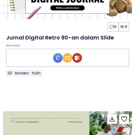
15
16:9
Jurnal Digital Retro 90-an dalam Slide
Download
3D
Modern
Putih