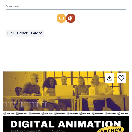
Download
Biru
Dasar
Kelam