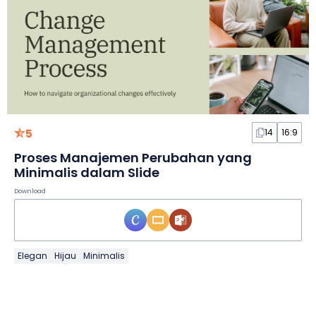
5
14
16:9
Proses Manajemen Perubahan yang
Minimalis dalam Slide
Download
Elegan
Hijau
Minimalis