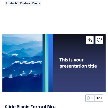
Ilustratif
Kartun
Krem
39
16:9
Slide Bisnis Formal Biru