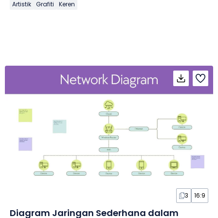
Artistik
Grafiti
Keren
3
16:9
Diagram Jaringan Sederhana dalam