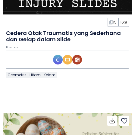
15
16:9
Cedera Otak Traumatis yang Sederhana
dan Gelap dalam Slide
Download
Geometris
Hitam
Kelam