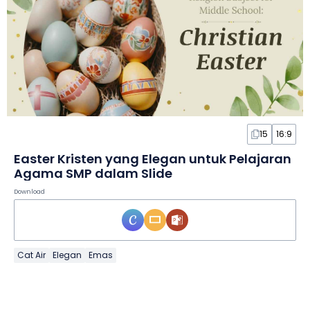
15
16:9
Easter Kristen yang Elegan untuk Pelajaran
Agama SMP dalam Slide
Download
Cat Air
Elegan
Emas