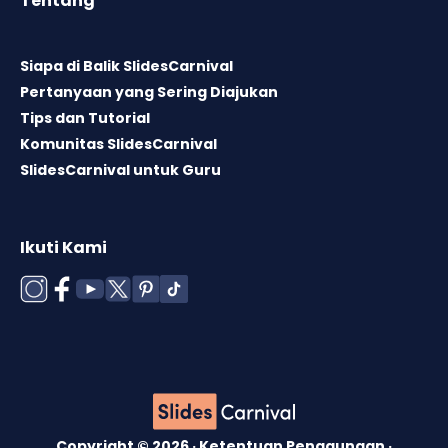
Tentang
Siapa di Balik SlidesCarnival
Pertanyaan yang Sering Diajukan
Tips dan Tutorial
Komunitas SlidesCarnival
SlidesCarnival untuk Guru
Ikuti Kami
Copyright © 2026 ·
Ketentuan Penggunaan
·