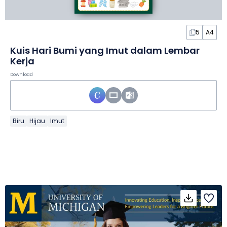
5
A4
Kuis Hari Bumi yang Imut dalam Lembar
Kerja
Download
Biru
Hijau
Imut