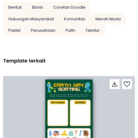
Bentuk
Bisnis
Coretan Doodle
Hubungan Masyarakat
Komunitas
Merah Muda
Pastel
Perusahaan
Putih
Tekstur
Template terkait