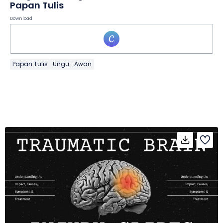
Papan Tulis
Download
Papan Tulis
Ungu
Awan