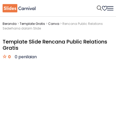
Beranda
>
Template Gratis
>
Canva
>
Rencana Public Relations
Sederhana dalam Slide
Template Slide Rencana Public Relations
Gratis
0
0 penilaian