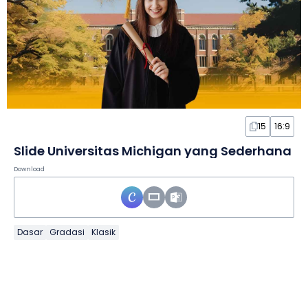
15
16:9
Slide Universitas Michigan yang Sederhana
Download
Dasar
Gradasi
Klasik