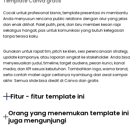
Template Canva gratis
Cocok untuk profesional bisnis, template presentasi ini membantu
Anda menyusun rencana public relations dengan alur yang jelas
dan enak dilihat. Palet putih, pink, dan biru memberi kesan rapi
sekaligus hangat, pas untuk komunikasi yang butuh ketegasan
tanpa terasa kaku.
Gunakan untuk rapat tim, pitch ke klien, sesi perencanaan strategi,
update kampanye, atau laporan singkat ke stakeholder. Anda bisa
menyesuaikan judul, timeline, target audiens, pesan kunci, kanal
media, dan KPI sesuai kebutuhan. Tambahkan logo, warna brand,
serta contoh materi agar ceritanya nyambung dari awal sampai
akhir. Semua slide bisa diedit di Canva dan gratis.
Fitur - fitur template ini
Orang yang menemukan template ini
juga mengunjungi