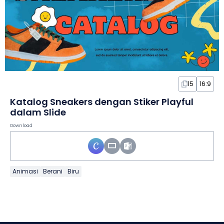
15
16:9
Katalog Sneakers dengan Stiker Playful
dalam Slide
Download
Animasi
Berani
Biru