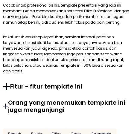
Cocok untuk profesional bisnis, template presentasi yang rapi ini
membantu Anda membawakan Konferensi Etika Profesional dengan
alur yang jelas. Palet biru, kuning, dan putih memberi kesan tegas
namun tetap bersih, jadi audiens lebih fokus pada poin penting.
Pakai untuk workshop kepatuhan, seminar internal, pelatihan
karyawan, diskusi studi kasus, atau sesi tanya jawab. Anda bisa
menyesuaikan judul, agenda, prinsip etika, contoh kasus, dan
ringkasan keputusan; tambahkan logo perusahaan serta warna
brand agar konsisten. Ideal untuk dipresentasikan di ruang rapat,
kelas pelatihan, atau webinar. Template ini 100% bisa disesuaikan
dan gratis.
Fitur - fitur template ini
Orang yang menemukan template ini
juga mengunjungi
Bentuk
Bisnis
Etika
Garis
Geometris