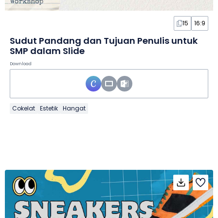
15
16:9
Sudut Pandang dan Tujuan Penulis untuk
SMP dalam Slide
Download
Cokelat
Estetik
Hangat