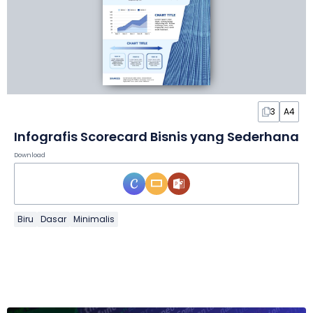
3
A4
Infografis Scorecard Bisnis yang Sederhana
Download
Biru
Dasar
Minimalis