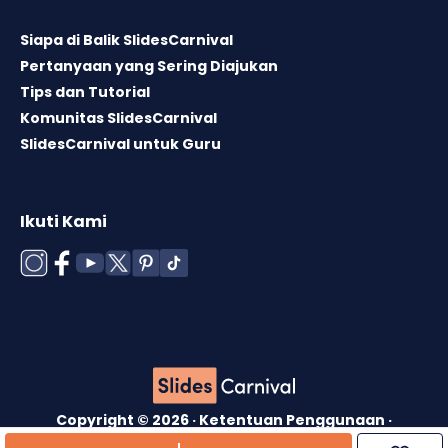
Siapa di Balik SlidesCarnival
Pertanyaan yang Sering Diajukan
Tips dan Tutorial
Komunitas SlidesCarnival
SlidesCarnival untuk Guru
Ikuti Kami
Copyright © 2026 ·
Ketentuan Penggunaan
·
Lisensi Template
·
Kebijakan Cookie
·
Kebijakan