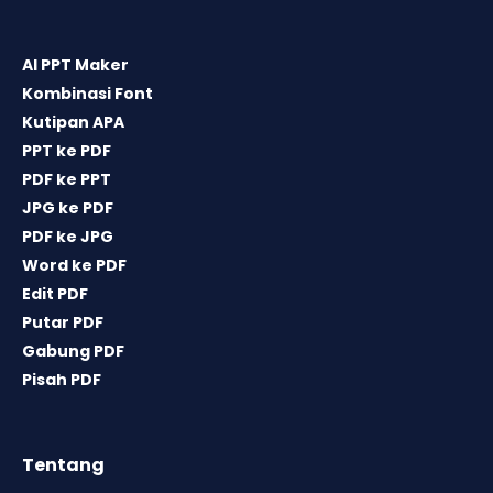
AI PPT Maker
Kombinasi Font
Kutipan APA
PPT ke PDF
PDF ke PPT
JPG ke PDF
PDF ke JPG
Word ke PDF
Edit PDF
Putar PDF
Gabung PDF
Pisah PDF
Tentang