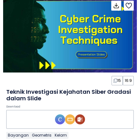
15
16:9
Teknik Investigasi Kejahatan Siber Gradasi
dalam Slide
Download
Bayangan
Geometris
Kelam