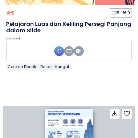
5
15
16:9
Pelajaran Luas dan Keliling Persegi Panjang
dalam Slide
Download
Coretan Doodle
Dasar
Hangat