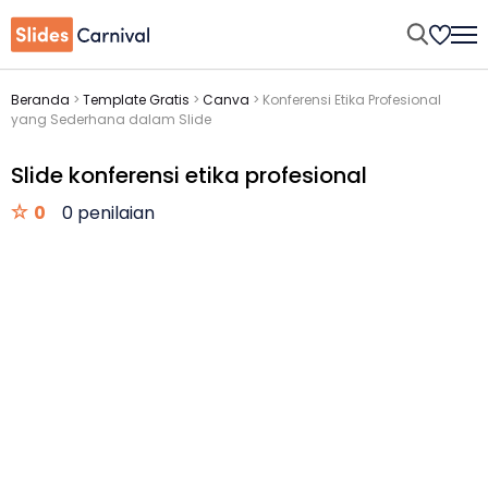
Beranda
>
Template Gratis
>
Canva
>
Konferensi Etika Profesional
yang Sederhana dalam Slide
Slide konferensi etika profesional
0
0 penilaian