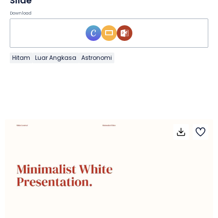
Slide
Download
Hitam
Luar Angkasa
Astronomi