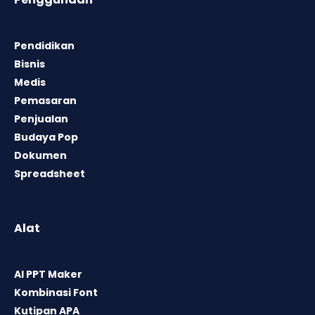
Pendidikan
Bisnis
Medis
Pemasaran
Penjualan
Budaya Pop
Dokumen
Spreadsheet
Alat
AI PPT Maker
Kombinasi Font
Kutipan APA