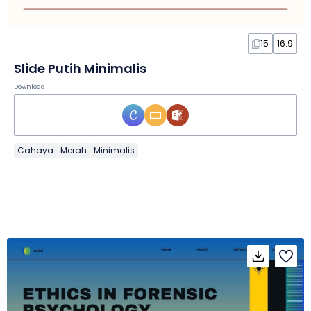
15
16:9
Slide Putih Minimalis
Download
Cahaya
Merah
Minimalis