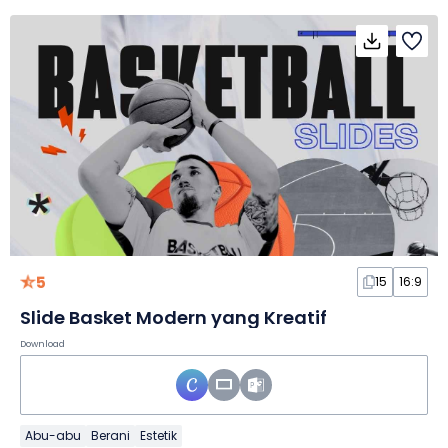
5
15
16:9
Slide Basket Modern yang Kreatif
Download
Abu-abu
Berani
Estetik