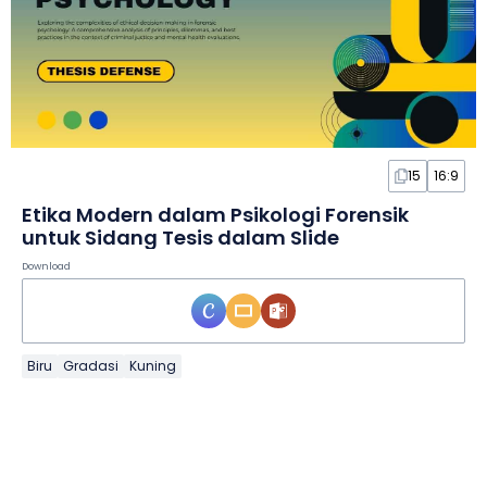
15
16:9
Etika Modern dalam Psikologi Forensik
untuk Sidang Tesis dalam Slide
Download
Biru
Gradasi
Kuning