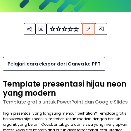
Pelajari cara ekspor dari Canva ke PPT
Template presentasi hijau neon
yang modern
Template gratis untuk PowerPoint dan Google Slides
Ingin presentasi yang langsung mencuri perhatian? Template gratis
bernuansa hijau neon ini memberi kesan modern dengan bentuk
organik yang berani. Cocok untuk guru dan siswa yang menyiapkan
materi kelas, tim kantor yang butuh deck rapat cepat, atau kreator