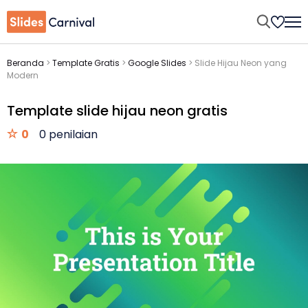
Beranda
>
Template Gratis
>
Google Slides
>
Slide Hijau Neon yang
Modern
Template slide hijau neon gratis
0
0 penilaian