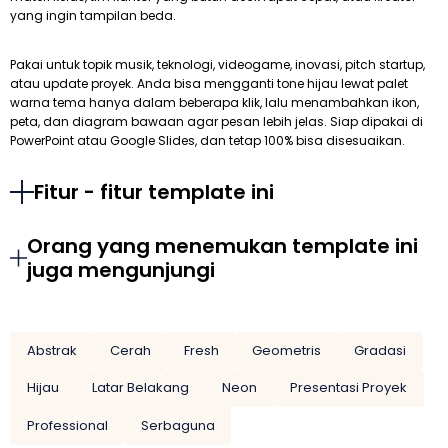
yang ingin tampilan beda.
Pakai untuk topik musik, teknologi, videogame, inovasi, pitch startup,
atau update proyek. Anda bisa mengganti tone hijau lewat palet
warna tema hanya dalam beberapa klik, lalu menambahkan ikon,
peta, dan diagram bawaan agar pesan lebih jelas. Siap dipakai di
PowerPoint atau Google Slides, dan tetap 100% bisa disesuaikan.
Fitur - fitur template ini
Orang yang menemukan template ini
juga mengunjungi
Abstrak
Cerah
Fresh
Geometris
Gradasi
Hijau
Latar Belakang
Neon
Presentasi Proyek
Professional
Serbaguna