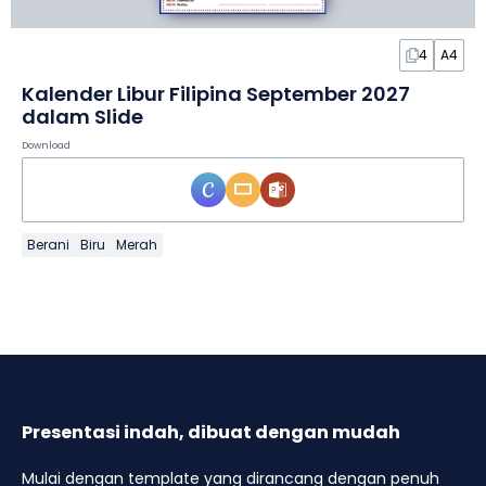
4
A4
Kalender Libur Filipina September 2027
dalam Slide
Download
Berani
Biru
Merah
Presentasi indah, dibuat dengan mudah
Mulai dengan template yang dirancang dengan penuh