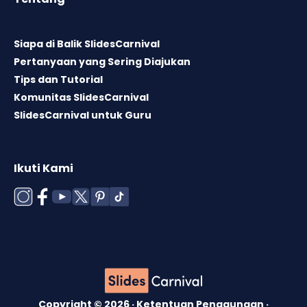
Siapa di Balik SlidesCarnival
Pertanyaan yang Sering Diajukan
Tips dan Tutorial
Komunitas SlidesCarnival
SlidesCarnival untuk Guru
Ikuti Kami
Copyright © 2026 ·
Ketentuan Penggunaan
·