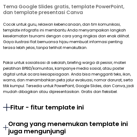
Tema Google Slides gratis, template PowerPoint,
dan template presentasi Canva
Cocok untuk guru, relawan kebencanaan, dan tim komunikasi,
template infografis ini membantu Anda menyampaikan langkah
keselamatan tsunami dengan cara yang ringkas dan enak dilihat.
Gaya ilustrasi flat bernuansa hijau membuat informasi penting
terasa lebih jelas, tanpa terlihat menakutkan.
Pakai untuk sosialisasi di sekolah, briefing warga di pesisir, materi
pelatihan BPBD/komunitas, kampanye media sosial, atau poster
digital untuk acara kesiapsiagaan. Anda bisa mengganti teks, ikon,
warna, dan menambahkan peta jalur evakuasi, nomor darurat, serta
titik kumpul. Tersedia untuk PowerPoint, Google Slides, dan Canva, jadi
mudah dibagikan atau dipresentasikan. Gratis dan fleksibel.
Fitur - fitur template ini
Orang yang menemukan template ini
juga mengunjungi