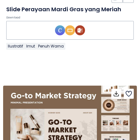
Slide Perayaan Mardi Gras yang Meriah
Download
Ilustratif
Imut
Penuh Warna