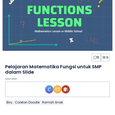
15
16:9
Pelajaran Matematika Fungsi untuk SMP
dalam Slide
Download
Biru
Coretan Doodle
Ramah Anak