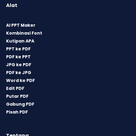
Alat
AI PPT Maker
Kombinasi Font
Kutipan APA
PPT ke PDF
PDF ke PPT
JPG ke PDF
PDF ke JPG
Word ke PDF
Edit PDF
Putar PDF
Gabung PDF
Pisah PDF
Tentang