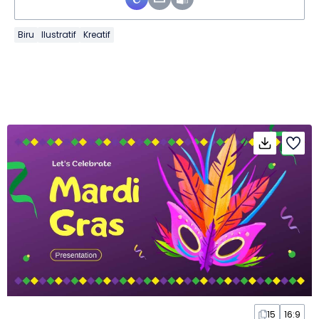
Biru
Ilustratif
Kreatif
15
16:9