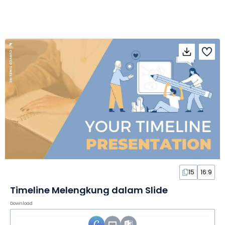
15
16:9
Timeline Melengkung dalam Slide
Download