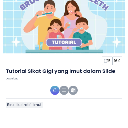
15
16:9
Tutorial Sikat Gigi yang Imut dalam Slide
Download
Biru
Ilustratif
Imut