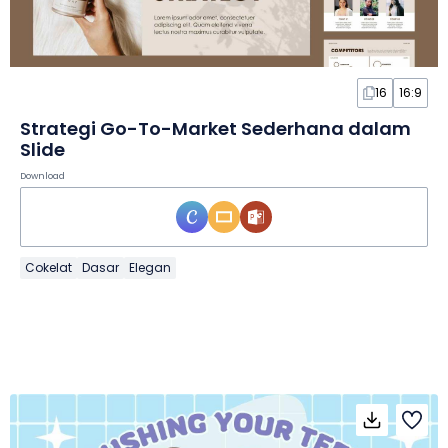
16
16:9
Strategi Go-To-Market Sederhana dalam
Slide
Download
Cokelat
Dasar
Elegan