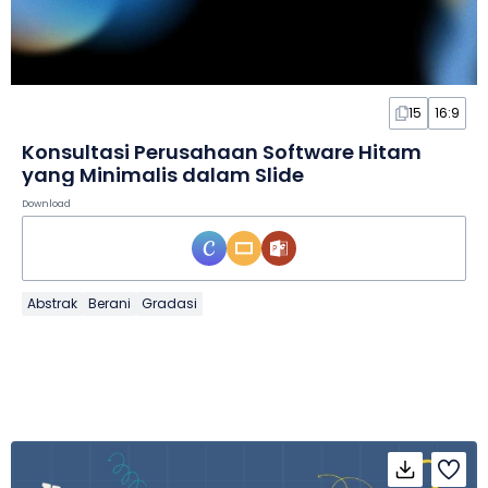
15
16:9
Konsultasi Perusahaan Software Hitam
yang Minimalis dalam Slide
Download
Abstrak
Berani
Gradasi