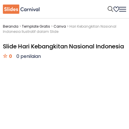
Beranda
>
Template Gratis
>
Canva
>
Hari Kebangkitan Nasional
Indonesia Ilustratif dalam Slide
Slide Hari Kebangkitan Nasional Indonesia
0
0 penilaian