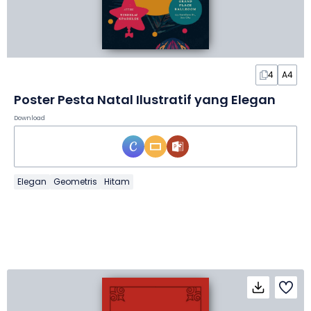
4
A4
Poster Pesta Natal Ilustratif yang Elegan
Download
Elegan
Geometris
Hitam