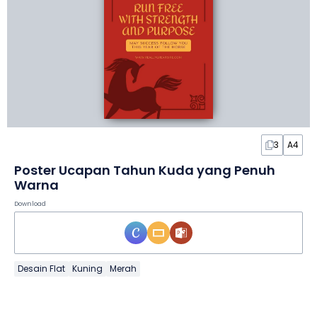
3
A4
Poster Ucapan Tahun Kuda yang Penuh
Warna
Download
Desain Flat
Kuning
Merah