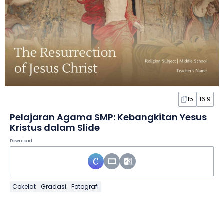
15
16:9
Pelajaran Agama SMP: Kebangkitan Yesus
Kristus dalam Slide
Download
Cokelat
Gradasi
Fotografi