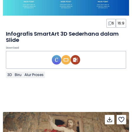
6
16:9
Infografis SmartArt 3D Sederhana dalam
Slide
Download
3D
Biru
Alur Proses