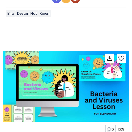
Biru
Desain Flat
Keren
16
16:9