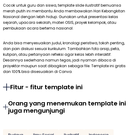
Cocok untuk guru dan siswa, template slide ilustratif bernuansa
merah putih ini membantu Anda membawakan Hari Kebangkitan
Nasional dengan lebih hidup. Gunakan untuk presentasi kelas
sejarah, upacara sekolah, materi OSIS, proyek kelompok, atau
pembukaan acara bertema nasional.
Anda bisa menyesuaikan judul, kronologi peristiwa, tokoh penting,
dan poin diskusi sesuai kurikulum. Tambahkan foto arsip, peta,
kutipan, atau pertanyaan refleksi agar kelas lebih interaktif.
Desainnya sederhana namun tegas, jadi nyaman dibaca di
proyektor maupun saat dibagikan sebagai file. Template ini gratis
dan 100% bisa disesuaikan di Canva.
Fitur - fitur template ini
Orang yang menemukan template ini
juga mengunjungi
Budaya
Ilmu Sosial
Ilustratif
Indonesia