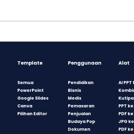
Template
Penggunaan
Alat
Semua
Pendidikan
AI PPT
PowerPoint
Bisnis
Kombin
Google Slides
Medis
Kutipa
Canva
Pemasaran
PPT ke
Pilihan Editor
Penjualan
PDF ke
Budaya Pop
JPG ke
Dokumen
PDF ke