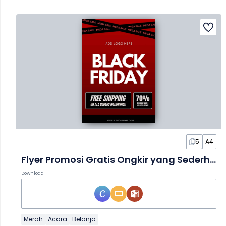
5
A4
Flyer Promosi Gratis Ongkir yang Sederhana dan Berani dalam Slide
Download
Merah
Acara
Belanja