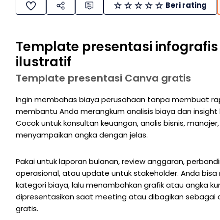
Beri rating
Template presentasi infografis 
ilustratif
Template presentasi Canva gratis
Ingin membahas biaya perusahaan tanpa membuat rapat
membantu Anda merangkum analisis biaya dan insight k
Cocok untuk konsultan keuangan, analis bisnis, manajer,
menyampaikan angka dengan jelas.
Pakai untuk laporan bulanan, review anggaran, perbanding
operasional, atau update untuk stakeholder. Anda bisa 
kategori biaya, lalu menambahkan grafik atau angka kun
dipresentasikan saat meeting atau dibagikan sebagai d
gratis.