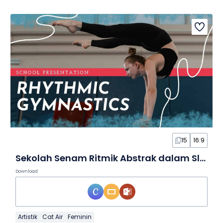
15
16:9
Sekolah Senam Ritmik Abstrak dalam Slide
Download
Artistik
Cat Air
Feminin