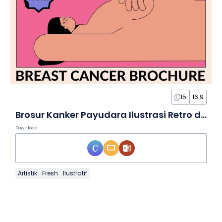
15
16:9
Brosur Kanker Payudara Ilustrasi Retro dalam Slide
Download
Artistik
Fresh
Ilustratif