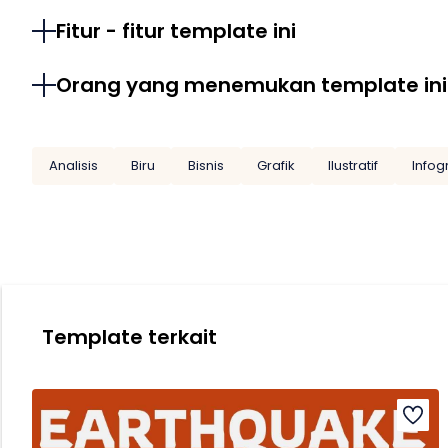
Fitur - fitur template ini
Orang yang menemukan template ini
Analisis
Biru
Bisnis
Grafik
Ilustratif
Infog
Template terkait