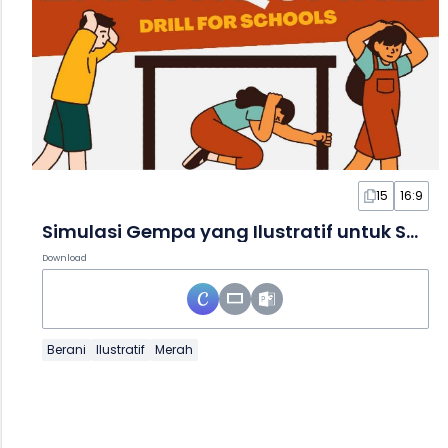
15
16:9
Simulasi Gempa yang Ilustratif untuk Sekolah dalam Slide
Download
Berani
Ilustratif
Merah