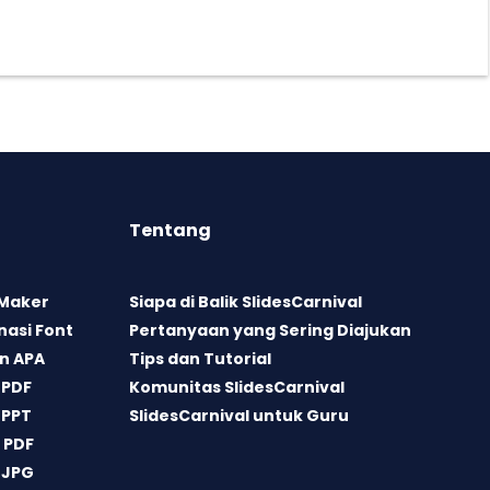
Tentang
 Maker
Siapa di Balik SlidesCarnival
asi Font
Pertanyaan yang Sering Diajukan
n APA
Tips dan Tutorial
 PDF
Komunitas SlidesCarnival
 PPT
SlidesCarnival untuk Guru
 PDF
 JPG