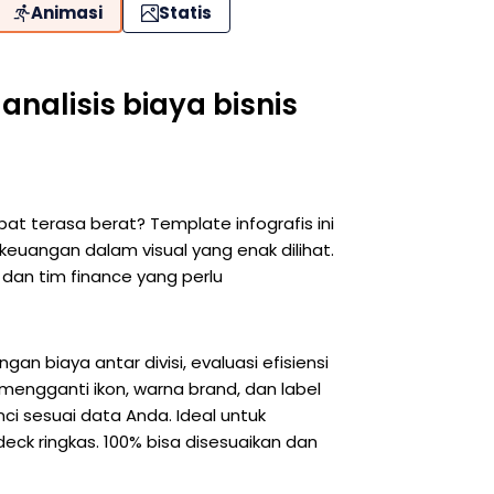
Animasi
Statis
analisis biaya bisnis
 terasa berat? Template infografis ini
euangan dalam visual yang enak dilihat.
 dan tim finance yang perlu
an biaya antar divisi, evaluasi efisiensi
mengganti ikon, warna brand, dan label
ci sesuai data Anda. Ideal untuk
eck ringkas. 100% bisa disesuaikan dan