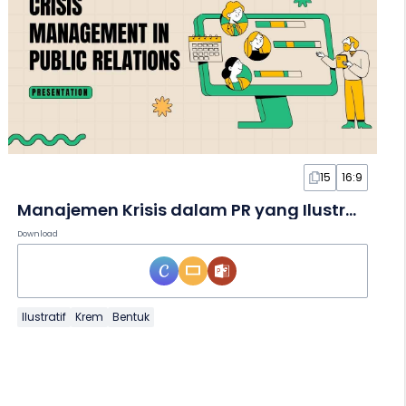
15
16:9
Manajemen Krisis dalam PR yang Ilustratif dalam Slide
Download
Ilustratif
Krem
Bentuk