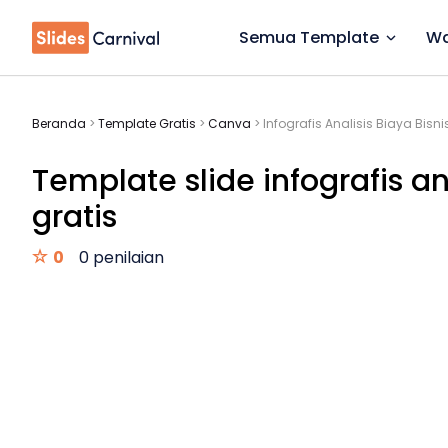
Semua Template
Wa
Beranda
>
Template Gratis
>
Canva
>
Infografis Analisis Biaya Bisni
Template slide infografis ana
gratis
0
0 penilaian