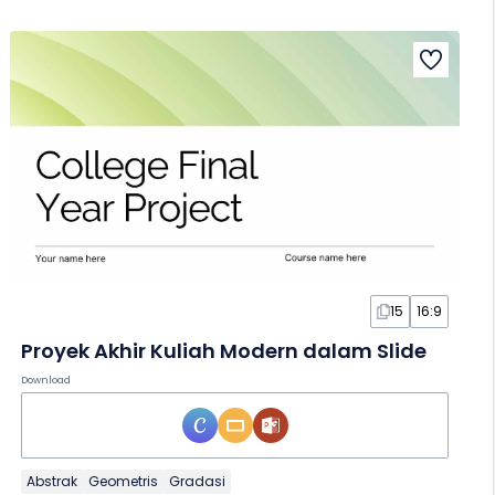
15
16:9
Proyek Akhir Kuliah Modern dalam Slide
Download
Abstrak
Geometris
Gradasi