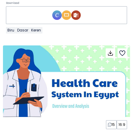
Download
Biru
Dasar
Keren
15
16:9