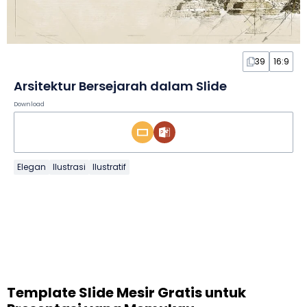
39
16:9
Arsitektur Bersejarah dalam Slide
Download
Elegan
Ilustrasi
Ilustratif
Template Slide Mesir Gratis untuk