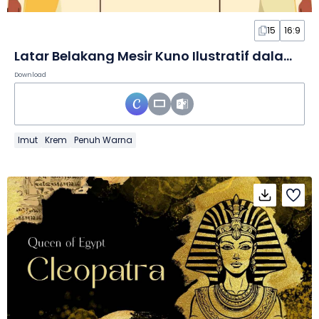
15
16:9
Latar Belakang Mesir Kuno Ilustratif dalam Slide
Download
Imut
Krem
Penuh Warna