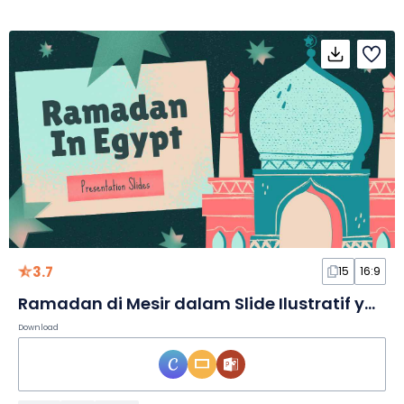
3.7
15
16:9
Ramadan di Mesir dalam Slide Ilustratif yang Imut
Download