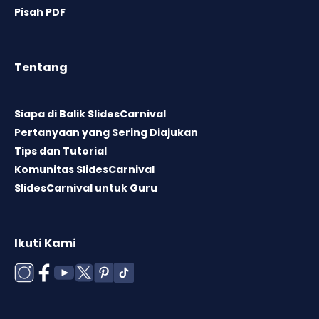
Pisah PDF
Tentang
Siapa di Balik SlidesCarnival
Pertanyaan yang Sering Diajukan
Tips dan Tutorial
Komunitas SlidesCarnival
SlidesCarnival untuk Guru
Ikuti Kami