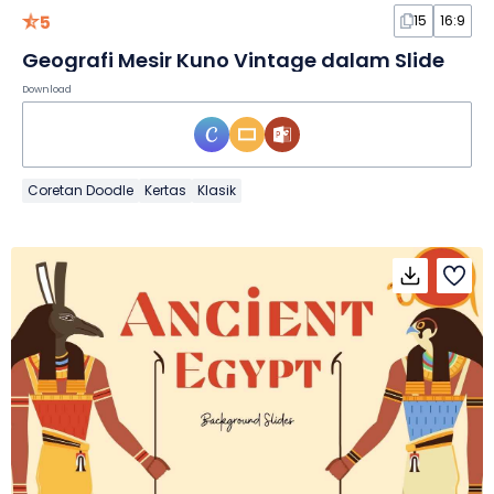
5
15
16:9
Geografi Mesir Kuno Vintage dalam Slide
Download
Coretan Doodle
Kertas
Klasik