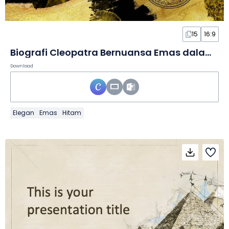
15
16:9
Biografi Cleopatra Bernuansa Emas dalam Slide
Download
Elegan
Emas
Hitam