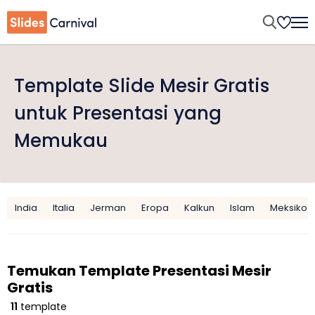
Template Slide Mesir Gratis
untuk Presentasi yang
Memukau
India
Italia
Jerman
Eropa
Kalkun
Islam
Meksiko
Temukan Template Presentasi Mesir
Gratis
11
template