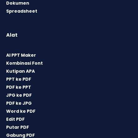
Dokumen
Spreadsheet
Alat
AI PPT Maker
Kombinasi Font
Kutipan APA
PPT ke PDF
PDF ke PPT
JPG ke PDF
PDF ke JPG
Word ke PDF
Edit PDF
Putar PDF
Gabung PDF