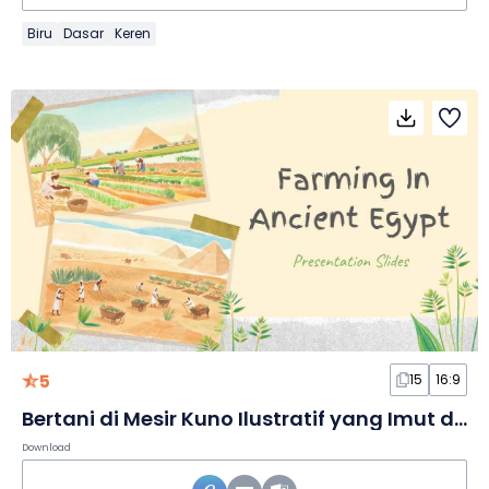
Biru
Dasar
Keren
5
15
16:9
Bertani di Mesir Kuno Ilustratif yang Imut dalam Slide
Download