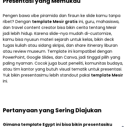
Presentasi yang Memukau
Pengen bawa vibe piramida dan firaun ke slide kamu tanpa
ribet? Dengan
template Mesir gratis
ini, guru, mahasiswa,
dan travel content creator bisa bikin cerita tentang Mesir
jadi lebih hidup. Karena slide-nya mudah di-customize,
kamu bisa nyusun materi sejarah untuk kelas, bikin deck
tugas kuliah atau sidang skripsi, dan share itinerary liburan
atau review museum. Template ini kompatibel dengan
PowerPoint, Google Slides, dan Canva, jadi tinggal pilih yang
paling nyaman. Cocok juga buat peneliti, komunitas budaya,
atau tim kantor yang butuh visual tematik untuk presentasi.
Yuk bikin presentasimu lebih standout pakai
template Mesir
ini.
Pertanyaan yang Sering Diajukan
Gimana template Egypt ini bisa bikin presentasiku