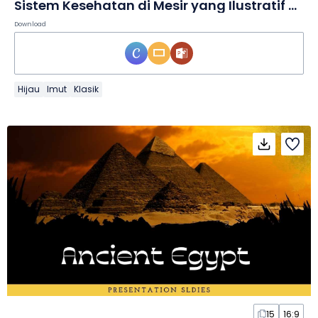
Sistem Kesehatan di Mesir yang Ilustratif dan Imut dalam Slide
Download
Hijau
Imut
Klasik
15
16:9