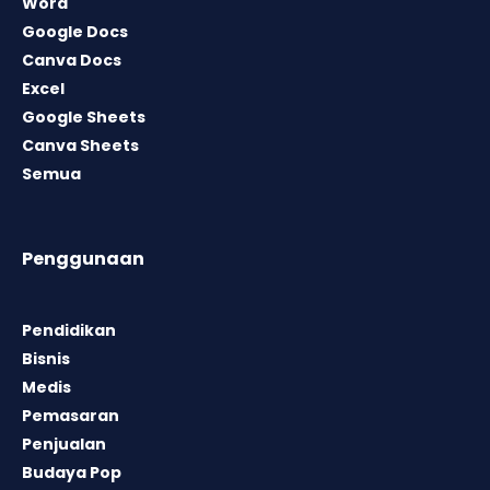
Word
Google Docs
Canva Docs
Excel
Google Sheets
Canva Sheets
Semua
Penggunaan
Pendidikan
Bisnis
Medis
Pemasaran
Penjualan
Budaya Pop