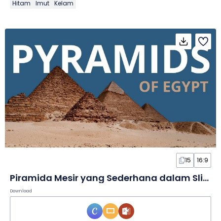
Hitam
Imut
Kelam
15
16:9
Piramida Mesir yang Sederhana dalam Slide
Download