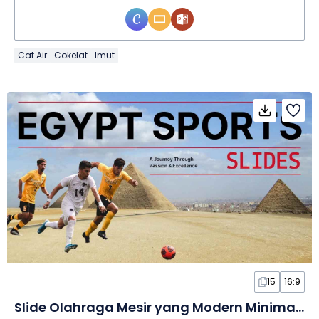
Cat Air
Cokelat
Imut
15
16:9
Slide Olahraga Mesir yang Modern Minimalis