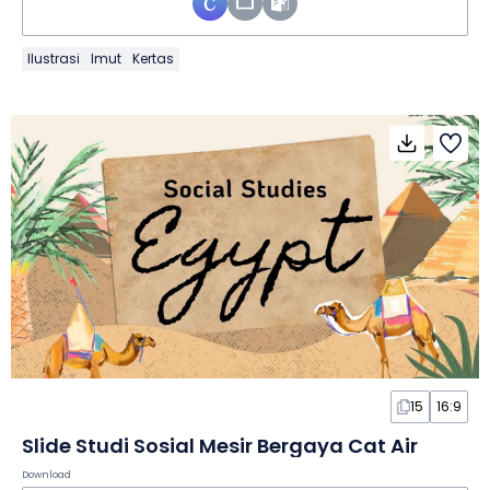
Ilustrasi
Imut
Kertas
15
16:9
Slide Studi Sosial Mesir Bergaya Cat Air
Download