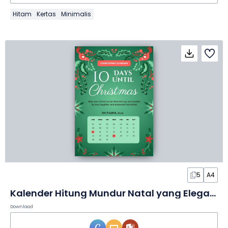
Hitam
Kertas
Minimalis
5
A4
Kalender Hitung Mundur Natal yang Elegan dalam Slide
Download