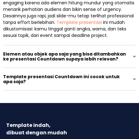
engaging karena ada elemen hitung mundur yang otomatis
menarik perhatian audiens dan bikin sense of urgency.
Desainnya juga rapi, jadi slide-mu tetap terlihat professional
tanpa effort berlebihan.
Template presentasi
ini mudah
dikustomisasi: kamu tinggal ganti angka, warna, dan teks
sesuai topik, dari event sampai deadline project.
Elemen atau objek apa saja yang bisa ditambahkan
ke presentasi Countdown supaya lebih relevan?
Template presentasi Countdown ini cocok untuk
apa saja?
Template indah,
dibuat dengan mudah