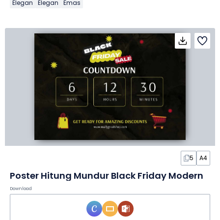
Elegan
Elegan
Emas
5
A4
Poster Hitung Mundur Black Friday Modern
Download