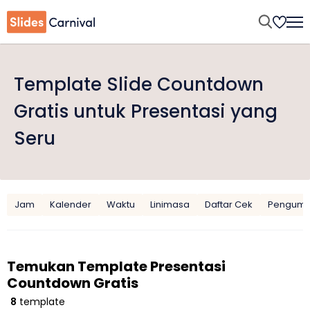
Template Slide Countdown
Gratis untuk Presentasi yang
Seru
Jam
Kalender
Waktu
Linimasa
Daftar Cek
Pengum
Temukan Template Presentasi
Countdown Gratis
8
template