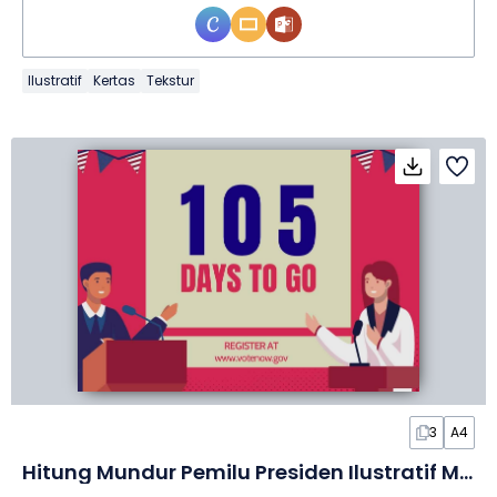
Ilustratif
Kertas
Tekstur
3
A4
Hitung Mundur Pemilu Presiden Ilustratif Modern dalam Poster