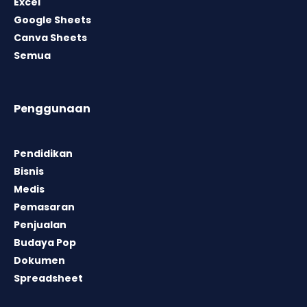
Excel
Google Sheets
Canva Sheets
Semua
Penggunaan
Pendidikan
Bisnis
Medis
Pemasaran
Penjualan
Budaya Pop
Dokumen
Spreadsheet