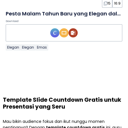
15
16:9
Pesta Malam Tahun Baru yang Elegan dalam Slide
Download
Elegan
Elegan
Emas
Template Slide Countdown Gratis untuk
Presentasi yang Seru
Mau bikin audience fokus dan ikut nunggu momen
pentingnya? Dengan
template countdown gratis
ini, guru,