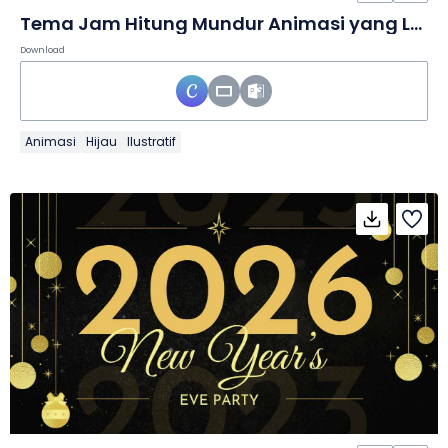
Tema Jam Hitung Mundur Animasi yang Lucu dalam Slide
Download
Animasi
Hijau
Ilustratif