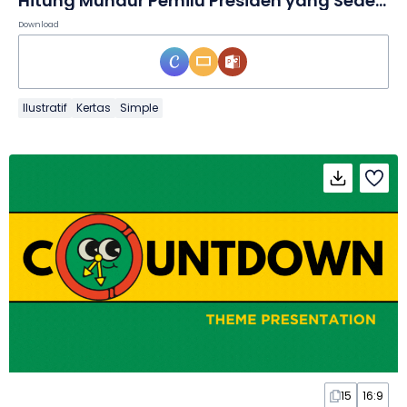
Hitung Mundur Pemilu Presiden yang Sederhana dalam Poster
Download
Ilustratif
Kertas
Simple
15
16:9