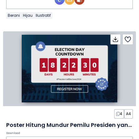
Berani
Hijau
Ilustratif
4
A4
Poster Hitung Mundur Pemilu Presiden yang Sederhana
Download