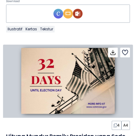
Download
Ilustratif
Kertas
Tekstur
4
A4