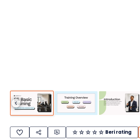
Beri rating