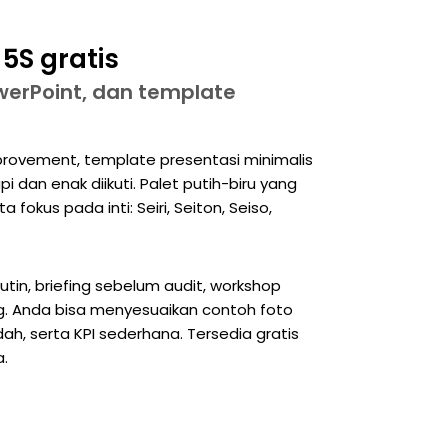
5S gratis
werPoint, dan template
improvement, template presentasi minimalis
an enak diikuti. Palet putih-biru yang
fokus pada inti: Seiri, Seiton, Seiso,
utin, briefing sebelum audit, workshop
ang. Anda bisa menyesuaikan contoh foto
h, serta KPI sederhana. Tersedia gratis
a.