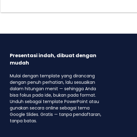
Presentasi indah, dibuat dengan
mudah
Mulai dengan template yang dirancang
dengan penuh perhatian, lalu sesuaikan
dalam hitungan menit — sehingga Anda
bisa fokus pada ide, bukan pada format.
Unduh sebagai template PowerPoint atau
gunakan secara online sebagai tema
Google Slides. Gratis — tanpa pendaftaran,
tanpa batas.