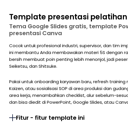
Template presentasi pelatihan 
Tema Google Slides gratis, template Po
presentasi Canva
Cocok untuk profesional industri, supervisor, dan tim 
ini membantu Anda membawakan materi 5S dengan rapi d
bersih membuat poin penting lebih menonjol, jadi peserta 
Seiketsu, dan Shitsuke.
Pakai untuk onboarding karyawan baru, refresh training r
Kaizen, atau sosialisasi SOP di area produksi dan gud
area kerja, menambahkan checklist, alur sebelum-sesuda
dan bisa diedit di PowerPoint, Google Slides, atau Canv
Fitur - fitur template ini