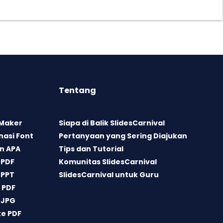
Tentang
 Maker
Siapa di Balik SlidesCarnival
asi Font
Pertanyaan yang Sering Diajukan
n APA
Tips dan Tutorial
 PDF
Komunitas SlidesCarnival
 PPT
SlidesCarnival untuk Guru
 PDF
 JPG
ke PDF