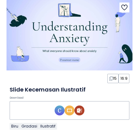
15
16:9
Slide Kecemasan Ilustratif
Download
Biru
Gradasi
Ilustratif