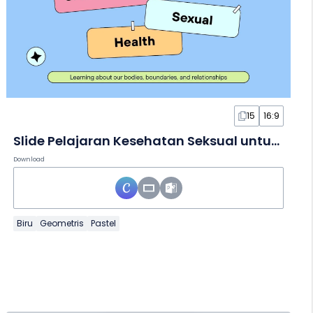
15
16:9
Slide Pelajaran Kesehatan Seksual untuk SMA
Download
Biru
Geometris
Pastel