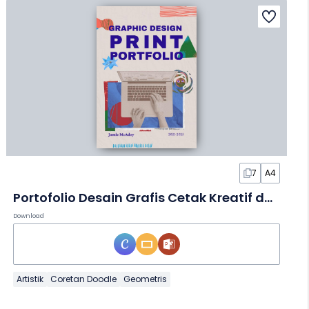
7
A4
Portofolio Desain Grafis Cetak Kreatif dalam Slide
Download
Artistik
Coretan Doodle
Geometris