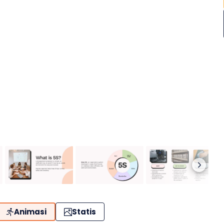
Animasi
Statis