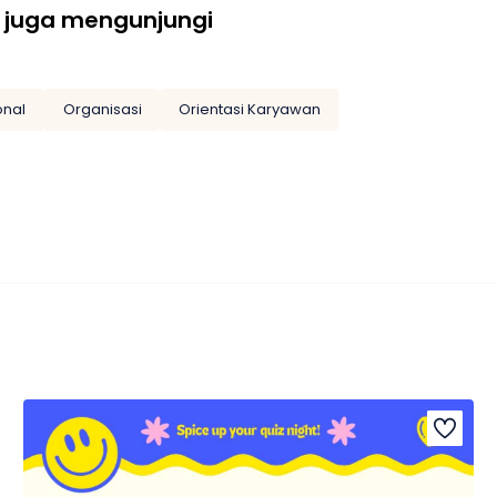
 juga mengunjungi
onal
Organisasi
Orientasi Karyawan