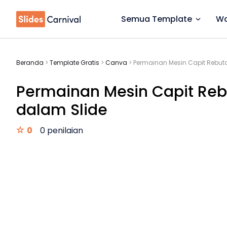
Semua Template
Wa
Beranda
>
Template Gratis
>
Canva
>
Permainan Mesin Capit Rebuta
Permainan Mesin Capit Rebu
dalam Slide
0
0 penilaian