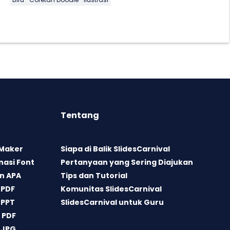
Tentang
 Maker
Siapa di Balik SlidesCarnival
asi Font
Pertanyaan yang Sering Diajukan
n APA
Tips dan Tutorial
 PDF
Komunitas SlidesCarnival
 PPT
SlidesCarnival untuk Guru
 PDF
 JPG