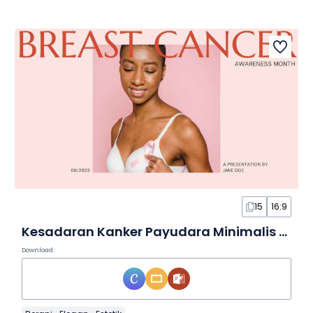
15
16:9
Kesadaran Kanker Payudara Minimalis dalam Slide
Download