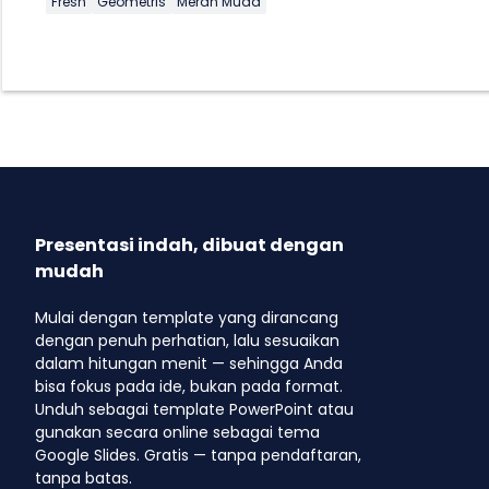
Fresh
Geometris
Merah Muda
Presentasi indah, dibuat dengan
mudah
Mulai dengan template yang dirancang
dengan penuh perhatian, lalu sesuaikan
dalam hitungan menit — sehingga Anda
bisa fokus pada ide, bukan pada format.
Unduh sebagai template PowerPoint atau
gunakan secara online sebagai tema
Google Slides. Gratis — tanpa pendaftaran,
tanpa batas.