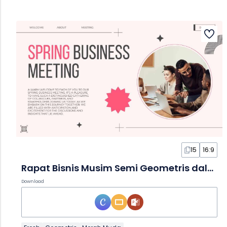
15
16:9
Rapat Bisnis Musim Semi Geometris dalam Slide
Download