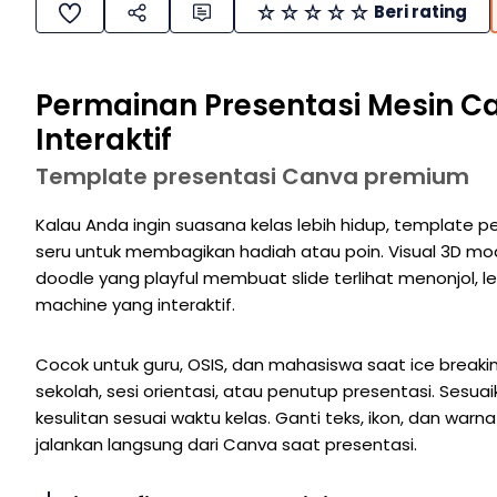
Beri rating
Permainan Presentasi Mesin C
Interaktif
Template presentasi Canva premium
Kalau Anda ingin suasana kelas lebih hidup, template p
seru untuk membagikan hadiah atau poin. Visual 3D m
doodle yang playful membuat slide terlihat menonjol,
machine yang interaktif.
Cocok untuk guru, OSIS, dan mahasiswa saat ice breaking
sekolah, sesi orientasi, atau penutup presentasi. Sesua
kesulitan sesuai waktu kelas. Ganti teks, ikon, dan war
jalankan langsung dari Canva saat presentasi.