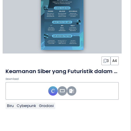
3
A4
Keamanan Siber yang Futuristik dalam Infografis
Download
Biru
Cyberpunk
Gradasi