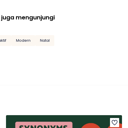
 juga mengunjungi
ktif
Modern
Natal