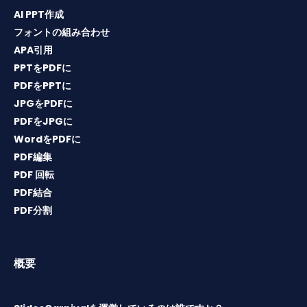
AI PPT作成
フォントの組み合わせ
APA引用
PPTをPDFに
PDFをPPTに
JPGをPDFに
PDFをJPGに
WordをPDFに
PDF編集
PDF 回転
PDF結合
PDF分割
概要