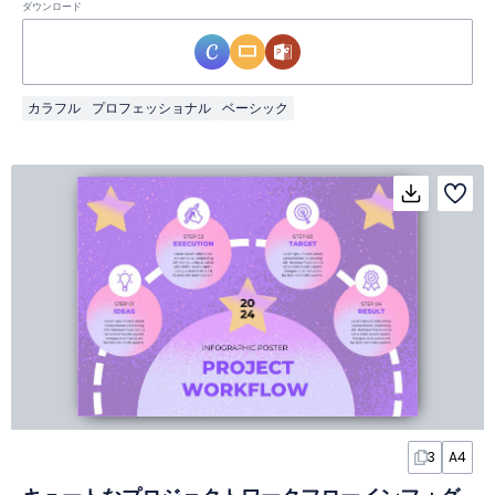
ダウンロード
カラフル
プロフェッショナル
ベーシック
3
A4