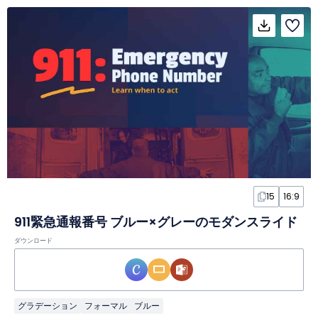
15
16:9
911緊急通報番号 ブルー×グレーのモダンスライド
ダウンロード
グラデーション
フォーマル
ブルー